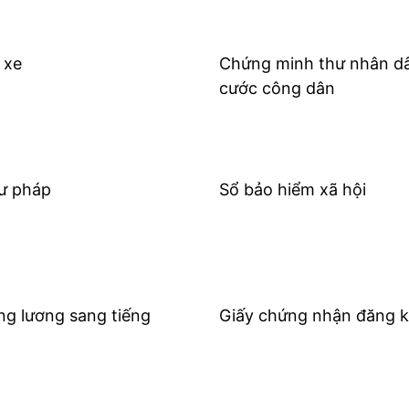
 xe
Chứng minh thư nhân dâ
cước công dân
tư pháp
Sổ bảo hiểm xã hội
ng lương sang tiếng
Giấy chứng nhận đăng k