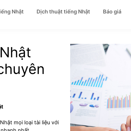
tiếng Nhật
Dịch thuật tiếng Nhật
Báo giá
 Nhật
 chuyên
ật
hật mọi loại tài liệu với
, nhanh nhất