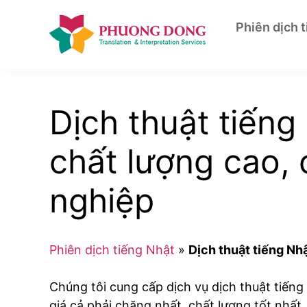
Skip
to
Phiên dịch 
content
Dịch thuật tiếng
chất lượng cao,
nghiệp
Phiên dịch tiếng Nhật
»
Dịch thuật tiếng Nh
Chúng tôi cung cấp dịch vụ dịch thuật tiếng N
giá cả phải chăng nhất, chất lượng tốt nhất