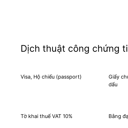
Dịch thuật công chứng ti
Visa, Hộ chiếu (passport)
Giấy ch
dấu
Tờ khai thuế VAT 10%
Bằng đạ