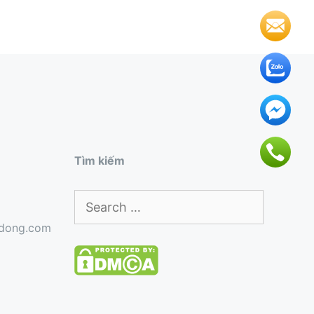
Tìm kiếm
Search
for:
gdong.com