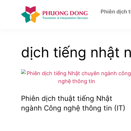
Skip
to
Phiên dịch 
content
dịch tiếng nhật 
Phiên dịch thuật tiếng Nhật
ngành Công nghệ thông tin (IT)