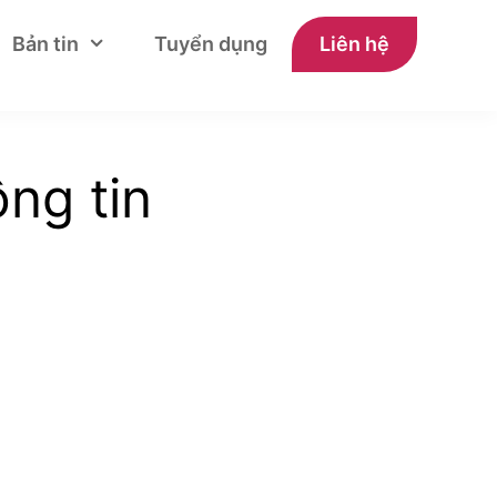
Bản tin
Tuyển dụng
Liên hệ
ng tin