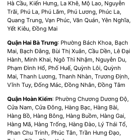
Hà Cầu, Kiến Hưng, La Khê, Mộ Lao, Nguyễn
Trãi, Phú La, Phú Lãm, Phú Lương, Phúc La,
Quang Trung, Vạn Phúc, Văn Quán, Yên Nghĩa,
Yết Kiêu, Đồng Mai
Quận Hai Bà Trưng
: Phường Bách Khoa, Bạch
Mai, Bạch Đằng, Bùi Thị Xuân, Cầu Dền, Lê Đại
Hành, Minh Khai, Ngô Thì Nhậm, Nguyễn Du,
Phạm Đình Hổ, Phố Huế, Quỳnh Lôi, Quỳnh
Mai, Thanh Lương, Thanh Nhàn, Trương Định,
Vĩnh Tuy, Đống Mác, Đồng Nhân, Đồng Tâm
Quận Hoàn Kiếm
: Phường Chương Dương Độ,
Cửa Nam, Cửa Đông, Hàng Bạc, Hàng Bài,
Hàng Bồ, Hàng Bông, Hàng Buồm, Hàng Gai,
Hàng Mã, Hàng Trống, Hàng Đào, Lý Thái Tổ,
Phan Chu Trinh, Phúc Tân, Trần Hưng Đạo,