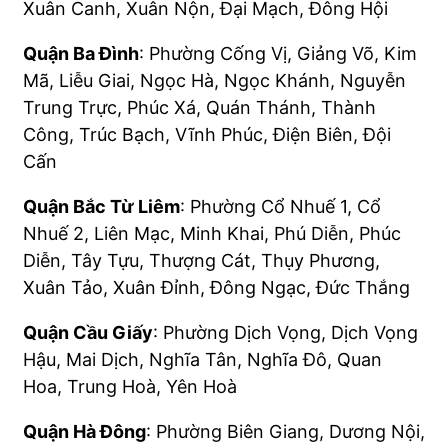
Xuân Canh, Xuân Nộn, Đại Mạch, Đông Hội
Quận Ba Đình
: Phường Cống Vị, Giảng Võ, Kim
Mã, Liễu Giai, Ngọc Hà, Ngọc Khánh, Nguyễn
Trung Trực, Phúc Xá, Quán Thánh, Thành
Công, Trúc Bạch, Vĩnh Phúc, Điện Biên, Đội
Cấn
Quận Bắc Từ Liêm
: Phường Cổ Nhuế 1, Cổ
Nhuế 2, Liên Mạc, Minh Khai, Phú Diễn, Phúc
Diễn, Tây Tựu, Thượng Cát, Thụy Phương,
Xuân Tảo, Xuân Đỉnh, Đông Ngạc, Đức Thắng
Quận Cầu Giấy
: Phường Dịch Vọng, Dịch Vọng
Hậu, Mai Dịch, Nghĩa Tân, Nghĩa Đô, Quan
Hoa, Trung Hoà, Yên Hoà
Quận Hà Đông
: Phường Biên Giang, Dương Nội,