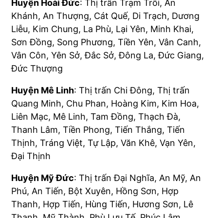
Huyện Hoài Đức
: Thị trấn Trạm Trôi, An
Khánh, An Thượng, Cát Quế, Di Trạch, Dương
Liễu, Kim Chung, La Phù, Lại Yên, Minh Khai,
Sơn Đồng, Song Phương, Tiền Yên, Vân Canh,
Vân Côn, Yên Sở, Đắc Sở, Đông La, Đức Giang,
Đức Thượng
Huyện Mê Linh
: Thị trấn Chi Đông, Thị trấn
Quang Minh, Chu Phan, Hoàng Kim, Kim Hoa,
Liên Mạc, Mê Linh, Tam Đồng, Thạch Đà,
Thanh Lâm, Tiền Phong, Tiến Thắng, Tiến
Thịnh, Tráng Việt, Tự Lập, Văn Khê, Vạn Yên,
Đại Thịnh
Huyện Mỹ Đức
: Thị trấn Đại Nghĩa, An Mỹ, An
Phú, An Tiến, Bột Xuyên, Hồng Sơn, Hợp
Thanh, Hợp Tiến, Hùng Tiến, Hương Sơn, Lê
Thanh, Mỹ Thành, Phù Lưu Tế, Phúc Lâm,