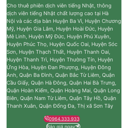
Cho thuê phiên dịch viên tiếng Nhật, thông
dịch viên tiếng Nhật chất lượng cao tại Hà
Nội và các địa bàn Huyện Ba Vì, Huyện Chương
Mỹ, Huyện Gia Lâm, Huyện Hoài Đức, Huyện
Mê Linh, Huyện Mỹ Đức, Huyện Phú Xuyên,
Huyện Phúc Thọ, Huyện Quốc Oai, Huyện Sóc
Sơn, Huyện Thạch Thất, Huyện Thanh Oai,
Huyện Thanh Trì, Huyện Thường Tín, Huyện
Ứng Hòa, Huyện Đan Phượng, Huyện Đông
Anh, Quận Ba Đình, Quận Bắc Từ Liêm, Quận
Cầu Giấy, Quận Hà Đông, Quận Hai Bà Trưng,
Quận Hoàn Kiếm, Quận Hoàng Mai, Quận Long
Biên, Quận Nam Từ Liêm, Quận Tây Hồ, Quận
Thanh Xuân, Quận Đống Đa, Thị xã Sơn Tây
0964.333.933
Báo giá ngay