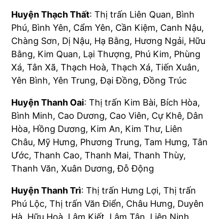
Huyện Thạch Thất
: Thị trấn Liên Quan, Bình
Phú, Bình Yên, Cẩm Yên, Cần Kiệm, Canh Nậu,
Chàng Sơn, Dị Nậu, Hạ Bằng, Hương Ngải, Hữu
Bằng, Kim Quan, Lại Thượng, Phú Kim, Phùng
Xá, Tân Xã, Thạch Hoà, Thạch Xá, Tiến Xuân,
Yên Bình, Yên Trung, Đại Đồng, Đồng Trúc
Huyện Thanh Oai
: Thị trấn Kim Bài, Bích Hòa,
Bình Minh, Cao Dương, Cao Viên, Cự Khê, Dân
Hòa, Hồng Dương, Kim An, Kim Thư, Liên
Châu, Mỹ Hưng, Phương Trung, Tam Hưng, Tân
Ước, Thanh Cao, Thanh Mai, Thanh Thùy,
Thanh Văn, Xuân Dương, Đỗ Động
Huyện Thanh Trì
: Thị trấn Hưng Lợi, Thị trấn
Phú Lộc, Thị trấn Văn Điển, Châu Hưng, Duyên
Hà, Hữu Hoà, Lâm Kiết, Lâm Tân, Liên Ninh,