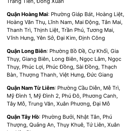
Tràng Tiền, Đồng Xuân
Quận Hoàng Mai
: Phường Giáp Bát, Hoàng Liệt,
Hoàng Văn Thụ, Lĩnh Nam, Mai Động, Tân Mai,
Thanh Trì, Thịnh Liệt, Trần Phú, Tương Mai,
Vĩnh Hưng, Yên Sở, Đại Kim, Định Công
Quận Long Biên
: Phường Bồ Đề, Cự Khối, Gia
Thụy, Giang Biên, Long Biên, Ngọc Lâm, Ngọc
Thụy, Phúc Lợi, Phúc Đồng, Sài Đồng, Thạch
Bàn, Thượng Thanh, Việt Hưng, Đức Giang
Quận Nam Từ Liêm
: Phường Cầu Diễn, Mễ Trì,
Mỹ Đình 1, Mỹ Đình 2, Phú Đô, Phương Canh,
Tây Mỗ, Trung Văn, Xuân Phương, Đại Mỗ
Quận Tây Hồ
: Phường Bưởi, Nhật Tân, Phú
Thượng, Quảng An, Thụy Khuê, Tứ Liên, Xuân