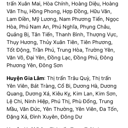
trấn Xuân Mai, Hòa Chính, Hoàng Diệu, Hoàng
Văn Thụ, Hồng Phong, Hợp Đồng, Hữu Văn,
Lam Điền, Mỹ Lương, Nam Phương Tiến, Ngọc
Hòa, Phú Nam An, Phú Nghĩa, Phụng Châu,
Quảng Bị, Tân Tiến, Thanh Bình, Thượng Vực,
Thụy Hương, Thủy Xuân Tiên, Tiên Phương,
Tốt Động, Trần Phú, Trung Hòa, Trường Yên,
Văn Võ, Đại Yên, Đồng Lạc, Đồng Phú, Đông
Phương Yên, Đông Sơn
Huyện Gia Lâm
: Thị trấn Trâu Quỳ, Thị trấn
Yên Viên, Bát Tràng, Cổ Bi, Dương Hà, Dương
Quang, Dương Xá, Kiêu Kỵ, Kim Lan, Kim Sơn,
Lệ Chi, Ninh Hiệp, Phú Thị, Phù Đổng, Trung
Mầu, Văn Đức, Yên Thường, Yên Viên, Đa Tốn,
Đặng Xá, Đình Xuyên, Đông Dư