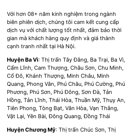
Với hơn 08+ năm kinh nghiệm trong ngành
biên phiên dịch, chúng tôi cam kết cung cấp
dịch vụ với chất lượng tốt nhất, đảm bảo thời
gian mà khách hàng quy định và giá thành
cạnh tranh nhất tại Hà Nội.
Huyện Ba Vì
: Thị trấn Tây Đằng, Ba Trại, Ba Vì,
Cẩm Lĩnh, Cam Thượng, Châu Sơn, Chu Minh,
Cổ Đô, Khánh Thượng, Minh Châu, Minh
Quang, Phong Vân, Phú Châu, Phú Cường, Phú
Phương, Phú Sơn, Phú Đông, Sơn Đà, Tản
Hồng, Tản Lĩnh, Thái Hòa, Thuần Mỹ, Thụy An,
Tiên Phong, Tòng Bạt, Vân Hòa, Vạn Thắng,
Vật Lại, Yên Bài, Đông Quang, Đồng Thái
Huyện Chương Mỹ
: Thị trấn Chúc Sơn, Thị