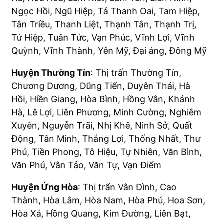
Ngọc Hồi, Ngũ Hiệp, Tả Thanh Oai, Tam Hiệp,
Tân Triều, Thanh Liệt, Thạnh Tân, Thạnh Trị,
Tứ Hiệp, Tuân Tức, Vạn Phúc, Vĩnh Lợi, Vĩnh
Quỳnh, Vĩnh Thành, Yên Mỹ, Đại áng, Đông Mỹ
Huyện Thường Tín
: Thị trấn Thường Tín,
Chương Dương, Dũng Tiến, Duyên Thái, Hà
Hồi, Hiền Giang, Hòa Bình, Hồng Vân, Khánh
Hà, Lê Lợi, Liên Phương, Minh Cường, Nghiêm
Xuyên, Nguyễn Trãi, Nhị Khê, Ninh Sở, Quất
Động, Tân Minh, Thắng Lợi, Thống Nhất, Thư
Phú, Tiền Phong, Tô Hiệu, Tự Nhiên, Văn Bình,
Văn Phú, Vân Tảo, Văn Tự, Vạn Điểm
Huyện Ứng Hòa
: Thị trấn Vân Đình, Cao
Thành, Hòa Lâm, Hòa Nam, Hòa Phú, Hoa Sơn,
Hòa Xá, Hồng Quang, Kim Đường, Liên Bạt,