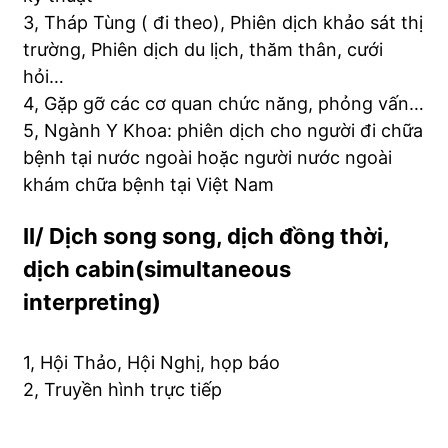
3, Tháp Tùng ( đi theo), Phiên dịch khảo sát thị
trường, Phiên dịch du lịch, thăm thân, cưới
hỏi…
4, Gặp gỡ các cơ quan chức năng, phỏng vấn…
5, Ngành Y Khoa: phiên dịch cho người đi chữa
bệnh tại nước ngoài hoặc người nước ngoài
khám chữa bệnh tại Việt Nam
II/ Dịch song song, dịch đồng thời,
dịch cabin(simultaneous
interpreting)
1, Hội Thảo, Hội Nghị, họp báo
2, Truyền hình trực tiếp