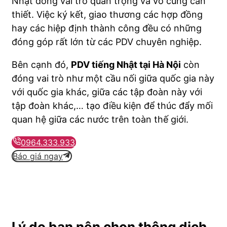
Nhật đóng vai trò quan trọng và vô cùng cần
thiết. Việc ký kết, giao thương các hợp đồng
hay các hiệp định thành công đều có những
đóng góp rất lớn từ các PDV chuyên nghiệp.
Bên cạnh đó,
PDV tiếng Nhật tại Hà Nội
còn
đóng vai trò như một cầu nối giữa quốc gia này
với quốc gia khác, giữa các tập đoàn này với
tập đoàn khác,… tạo điều kiện để thúc đẩy mối
quan hệ giữa các nước trên toàn thế giới.
0964.333.933
Báo giá ngay
Lý do bạn nên chọn thông dịch