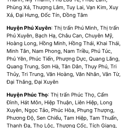
Phùng Xá, Thượng Lâm, Tuy Lai, Vạn Kim, Xuy
Xá, Đại Hưng, Đốc Tín, Đồng Tâm
Huyện Phú Xuyên
: Thị trấn Phú Minh, Thị trấn
Phú Xuyên, Bạch Hạ, Châu Can, Chuyên Mỹ,
Hoàng Long, Hồng Minh, Hồng Thái, Khai Thái,
Minh Tân, Nam Phong, Nam Triều, Phú Túc,
Phú Yên, Phúc Tiến, Phượng Dực, Quang Lãng,
Quang Trung, Sơn Hà, Tân Dân, Thụy Phú, Tri
Thủy, Tri Trung, Văn Hoàng, Văn Nhân, Vân Từ,
Đại Thắng, Đại Xuyên
Huyện Phúc Thọ
: Thị trấn Phúc Thọ, Cẩm
Đình, Hát Môn, Hiệp Thuận, Liên Hiệp, Long
Xuyên, Ngọc Tảo, Phúc Hòa, Phụng Thượng,
Phương Độ, Sen Chiểu, Tam Hiệp, Tam Thuấn,
Thanh Đa, Thọ Lộc, Thượng Cốc, Tích Giang,