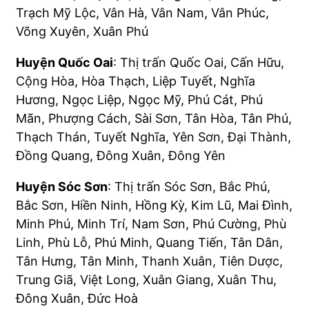
Trạch Mỹ Lộc, Vân Hà, Vân Nam, Vân Phúc,
Võng Xuyên, Xuân Phú
Huyện Quốc Oai
: Thị trấn Quốc Oai, Cấn Hữu,
Cộng Hòa, Hòa Thạch, Liệp Tuyết, Nghĩa
Hương, Ngọc Liệp, Ngọc Mỹ, Phú Cát, Phú
Mãn, Phượng Cách, Sài Sơn, Tân Hòa, Tân Phú,
Thạch Thán, Tuyết Nghĩa, Yên Sơn, Đại Thành,
Đồng Quang, Đông Xuân, Đông Yên
Huyện Sóc Sơn
: Thị trấn Sóc Sơn, Bắc Phú,
Bắc Sơn, Hiền Ninh, Hồng Kỳ, Kim Lũ, Mai Đình,
Minh Phú, Minh Trí, Nam Sơn, Phú Cường, Phù
Linh, Phù Lỗ, Phú Minh, Quang Tiến, Tân Dân,
Tân Hưng, Tân Minh, Thanh Xuân, Tiên Dược,
Trung Giã, Việt Long, Xuân Giang, Xuân Thu,
Đông Xuân, Đức Hoà