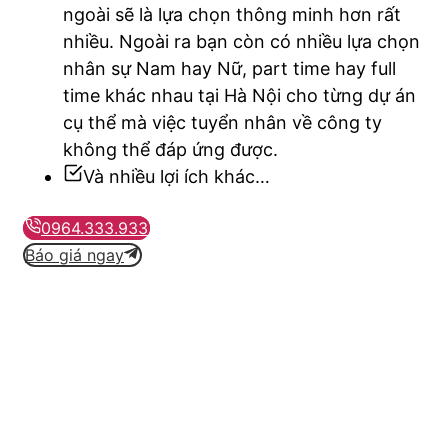
ngoài sẽ là lựa chọn thông minh hơn rất
nhiều. Ngoài ra bạn còn có nhiều lựa chọn
nhân sự Nam hay Nữ, part time hay full
time khác nhau tại Hà Nội cho từng dự án
cụ thể mà việc tuyển nhân về công ty
không thể đáp ứng được.
Và nhiều lợi ích khác…
0964.333.933
Báo giá ngay