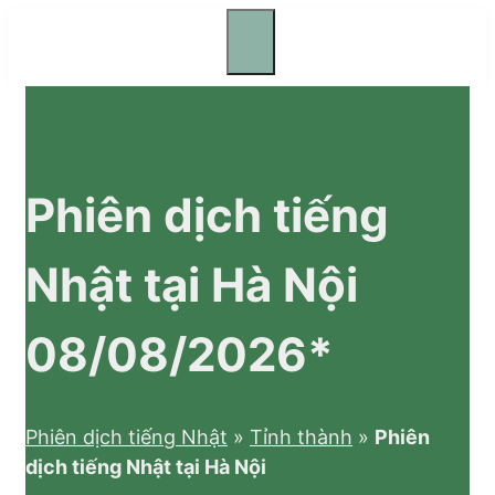
Skip
to
Menu
content
Phiên dịch tiếng
Nhật tại Hà Nội
08/08/2026*
Phiên dịch tiếng Nhật
»
Tỉnh thành
»
Phiên
dịch tiếng Nhật tại Hà Nội