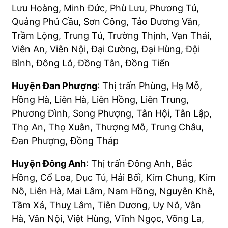
Lưu Hoàng, Minh Đức, Phù Lưu, Phương Tú,
Quảng Phú Cầu, Sơn Công, Tảo Dương Văn,
Trầm Lộng, Trung Tú, Trường Thịnh, Vạn Thái,
Viên An, Viên Nội, Đại Cường, Đại Hùng, Đội
Bình, Đông Lỗ, Đồng Tân, Đồng Tiến
Huyện Đan Phượng
: Thị trấn Phùng, Hạ Mỗ,
Hồng Hà, Liên Hà, Liên Hồng, Liên Trung,
Phương Đình, Song Phượng, Tân Hội, Tân Lập,
Thọ An, Thọ Xuân, Thượng Mỗ, Trung Châu,
Đan Phượng, Đồng Tháp
Huyện Đông Anh
: Thị trấn Đông Anh, Bắc
Hồng, Cổ Loa, Dục Tú, Hải Bối, Kim Chung, Kim
Nỗ, Liên Hà, Mai Lâm, Nam Hồng, Nguyên Khê,
Tầm Xá, Thuỵ Lâm, Tiên Dương, Uy Nỗ, Vân
Hà, Vân Nội, Việt Hùng, Vĩnh Ngọc, Võng La,