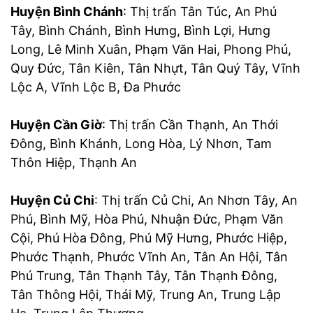
Huyện Bình Chánh
: Thị trấn Tân Túc, An Phú
Tây, Bình Chánh, Bình Hưng, Bình Lợi, Hưng
Long, Lê Minh Xuân, Phạm Văn Hai, Phong Phú,
Quy Đức, Tân Kiên, Tân Nhựt, Tân Quý Tây, Vĩnh
Lộc A, Vĩnh Lộc B, Đa Phước
Huyện Cần Giờ
: Thị trấn Cần Thạnh, An Thới
Đông, Bình Khánh, Long Hòa, Lý Nhơn, Tam
Thôn Hiệp, Thạnh An
Huyện Củ Chi
: Thị trấn Củ Chi, An Nhơn Tây, An
Phú, Bình Mỹ, Hòa Phú, Nhuận Đức, Phạm Văn
Cội, Phú Hòa Đông, Phú Mỹ Hưng, Phước Hiệp,
Phước Thạnh, Phước Vĩnh An, Tân An Hội, Tân
Phú Trung, Tân Thạnh Tây, Tân Thạnh Đông,
Tân Thông Hội, Thái Mỹ, Trung An, Trung Lập