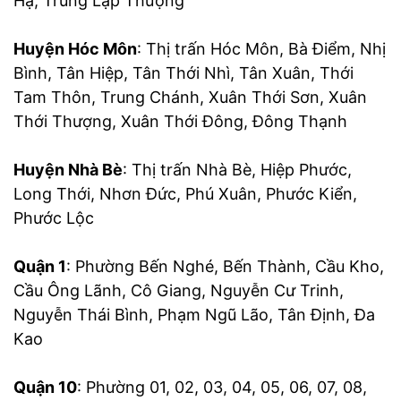
Hạ, Trung Lập Thượng
Huyện Hóc Môn
: Thị trấn Hóc Môn, Bà Điểm, Nhị
Bình, Tân Hiệp, Tân Thới Nhì, Tân Xuân, Thới
Tam Thôn, Trung Chánh, Xuân Thới Sơn, Xuân
Thới Thượng, Xuân Thới Đông, Đông Thạnh
Huyện Nhà Bè
: Thị trấn Nhà Bè, Hiệp Phước,
Long Thới, Nhơn Đức, Phú Xuân, Phước Kiển,
Phước Lộc
Quận 1
: Phường Bến Nghé, Bến Thành, Cầu Kho,
Cầu Ông Lãnh, Cô Giang, Nguyễn Cư Trinh,
Nguyễn Thái Bình, Phạm Ngũ Lão, Tân Định, Đa
Kao
Quận 10
: Phường 01, 02, 03, 04, 05, 06, 07, 08,