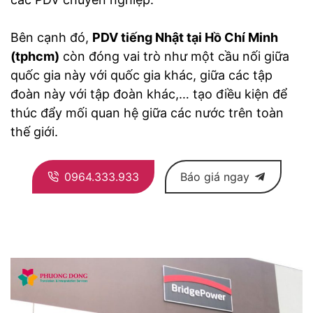
Bên cạnh đó,
PDV tiếng Nhật tại Hồ Chí Minh
(tphcm)
còn đóng vai trò như một cầu nối giữa
quốc gia này với quốc gia khác, giữa các tập
đoàn này với tập đoàn khác,… tạo điều kiện để
thúc đẩy mối quan hệ giữa các nước trên toàn
thế giới.
0964.333.933
Báo giá ngay