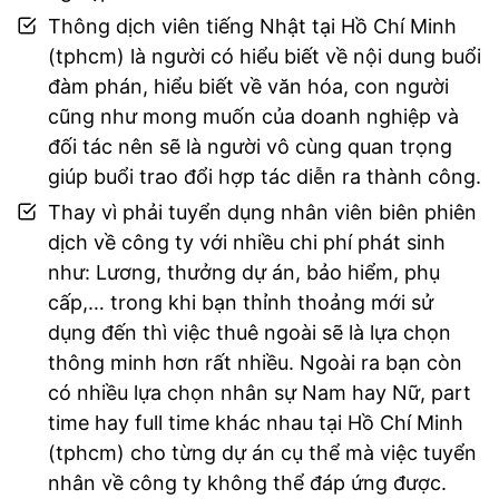
Thông dịch viên tiếng Nhật tại Hồ Chí Minh
(tphcm) là người có hiểu biết về nội dung buổi
đàm phán, hiểu biết về văn hóa, con người
cũng như mong muốn của doanh nghiệp và
đối tác nên sẽ là người vô cùng quan trọng
giúp buổi trao đổi hợp tác diễn ra thành công.
Thay vì phải tuyển dụng nhân viên biên phiên
dịch về công ty với nhiều chi phí phát sinh
như: Lương, thưởng dự án, bảo hiểm, phụ
cấp,… trong khi bạn thỉnh thoảng mới sử
dụng đến thì việc thuê ngoài sẽ là lựa chọn
thông minh hơn rất nhiều. Ngoài ra bạn còn
có nhiều lựa chọn nhân sự Nam hay Nữ, part
time hay full time khác nhau tại Hồ Chí Minh
(tphcm) cho từng dự án cụ thể mà việc tuyển
nhân về công ty không thể đáp ứng được.