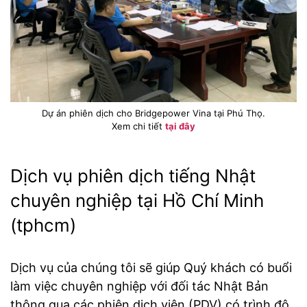
Dự án phiên dịch cho Bridgepower Vina tại Phú Thọ.
Xem chi tiết
tại đây
Dịch vụ phiên dịch tiếng Nhật
chuyên nghiệp tại Hồ Chí Minh
(tphcm)
Dịch vụ của chúng tôi sẽ giúp Quý khách có buổi
làm việc chuyên nghiệp với đối tác Nhật Bản
thông qua các phiên dịch viên (PDV) có trình độ