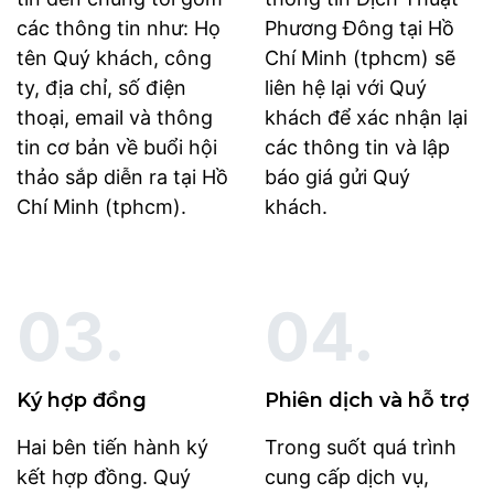
các thông tin như: Họ
Phương Đông tại Hồ
tên Quý khách, công
Chí Minh (tphcm) sẽ
ty, địa chỉ, số điện
liên hệ lại với Quý
thoại, email và thông
khách để xác nhận lại
tin cơ bản về buổi hội
các thông tin và lập
thảo sắp diễn ra tại Hồ
báo giá gửi Quý
Chí Minh (tphcm).
khách.
03.
04.
Ký hợp đồng
Phiên dịch và hỗ trợ
Hai bên tiến hành ký
Trong suốt quá trình
kết hợp đồng. Quý
cung cấp dịch vụ,