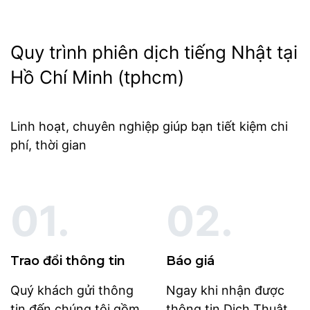
Quy trình phiên dịch tiếng Nhật tại
Hồ Chí Minh (tphcm)
Linh hoạt, chuyên nghiệp giúp bạn tiết kiệm chi
phí, thời gian
01.
02.
Trao đổi thông tin
Báo giá
Quý khách gửi thông
Ngay khi nhận được
tin đến chúng tôi gồm
thông tin Dịch Thuật