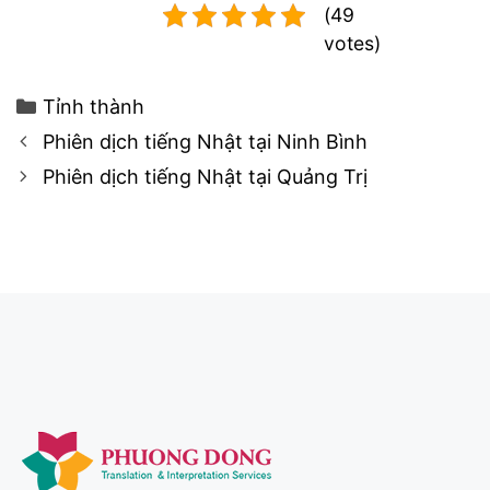
(49
votes)
Categories
Tỉnh thành
Post
Phiên dịch tiếng Nhật tại Ninh Bình
navigation
Phiên dịch tiếng Nhật tại Quảng Trị