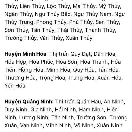
Thủy, Liên Thủy, Lộc Thủy, Mai Thủy, Mỹ Thủy,
Ngân Thủy, Ngư Thủy Bắc, Ngư Thủy Nam, Ngư
Thủy Trung, Phong Thủy, Phú Thủy, Sen Thủy,
Sơn Thủy, Tân Thủy, Thái Thủy, Thanh Thủy,
Trường Thủy, Văn Thủy, Xuân Thủy
Huyện Minh Hóa
: Thị trấn Quy Đạt, Dân Hóa,
Hóa Hợp, Hóa Phúc, Hóa Sơn, Hóa Thanh, Hóa
Tiến, Hồng Hóa, Minh Hóa, Quy Hóa, Tân Hóa,
Thượng Hóa, Trọng Hóa, Trung Hóa, Xuân Hóa,
Yên Hóa
Huyện Quảng Ninh
: Thị trấn Quán Hàu, An Ninh,
Duy Ninh, Gia Ninh, Hải Ninh, Hàm Ninh, Hiền
Ninh, Lương Ninh, Tân Ninh, Trường Sơn, Trường
Xuân, Vạn Ninh, Vĩnh Ninh, Võ Ninh, Xuân Ninh