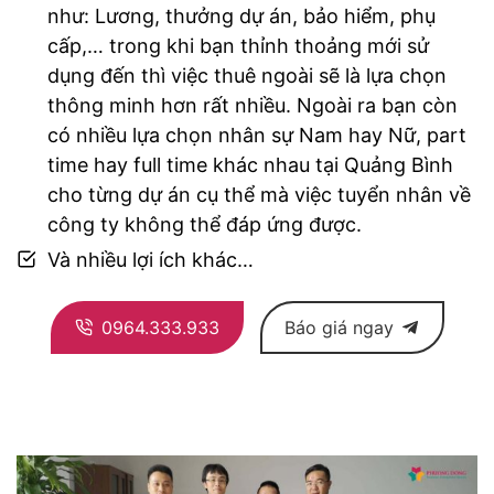
như: Lương, thưởng dự án, bảo hiểm, phụ
cấp,… trong khi bạn thỉnh thoảng mới sử
dụng đến thì việc thuê ngoài sẽ là lựa chọn
thông minh hơn rất nhiều. Ngoài ra bạn còn
có nhiều lựa chọn nhân sự Nam hay Nữ, part
time hay full time khác nhau tại Quảng Bình
cho từng dự án cụ thể mà việc tuyển nhân về
công ty không thể đáp ứng được.
Và nhiều lợi ích khác…
0964.333.933
Báo giá ngay