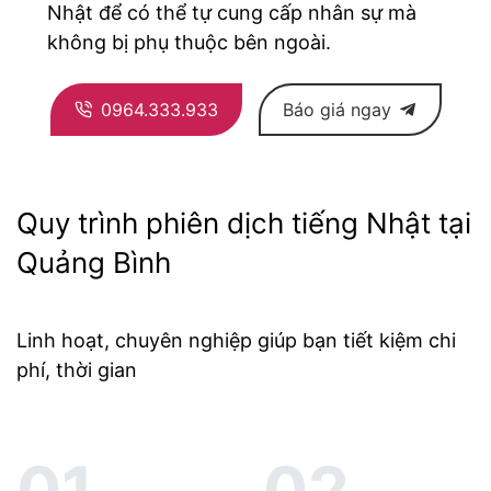
Nhật để có thể tự cung cấp nhân sự mà
không bị phụ thuộc bên ngoài.
0964.333.933
Báo giá ngay
Quy trình phiên dịch tiếng Nhật tại
Quảng Bình
Linh hoạt, chuyên nghiệp giúp bạn tiết kiệm chi
phí, thời gian
01.
02.