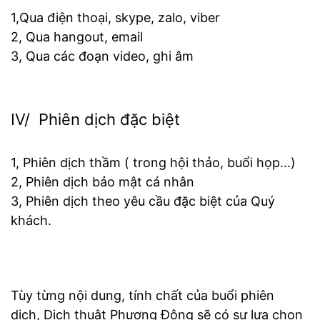
1,Qua điện thoại, skype, zalo, viber
2, Qua hangout, email
3, Qua các đoạn video, ghi âm
IV/ Phiên dịch đặc biệt
1, Phiên dịch thầm ( trong hội thảo, buổi họp…)
2, Phiên dịch bảo mật cá nhân
3, Phiên dịch theo yêu cầu đặc biệt của Quý
khách.
Tùy từng nội dung, tính chất của buổi phiên
dịch, Dịch thuật Phương Đông sẽ có sự lựa chọn