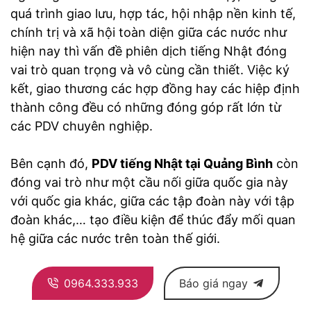
quá trình giao lưu, hợp tác, hội nhập nền kinh tế,
chính trị và xã hội toàn diện giữa các nước như
hiện nay thì vấn đề phiên dịch tiếng Nhật đóng
vai trò quan trọng và vô cùng cần thiết. Việc ký
kết, giao thương các hợp đồng hay các hiệp định
thành công đều có những đóng góp rất lớn từ
các PDV chuyên nghiệp.
Bên cạnh đó,
PDV tiếng Nhật tại Quảng Bình
còn
đóng vai trò như một cầu nối giữa quốc gia này
với quốc gia khác, giữa các tập đoàn này với tập
đoàn khác,… tạo điều kiện để thúc đẩy mối quan
hệ giữa các nước trên toàn thế giới.
0964.333.933
Báo giá ngay