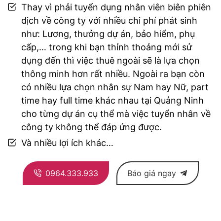
Thay vì phải tuyển dụng nhân viên biên phiên
dịch về công ty với nhiều chi phí phát sinh
như: Lương, thưởng dự án, bảo hiểm, phụ
cấp,… trong khi bạn thỉnh thoảng mới sử
dụng đến thì việc thuê ngoài sẽ là lựa chọn
thông minh hơn rất nhiều. Ngoài ra bạn còn
có nhiều lựa chọn nhân sự Nam hay Nữ, part
time hay full time khác nhau tại Quảng Ninh
cho từng dự án cụ thể mà việc tuyển nhân về
công ty không thể đáp ứng được.
Và nhiều lợi ích khác…
0964.333.933
Báo giá ngay