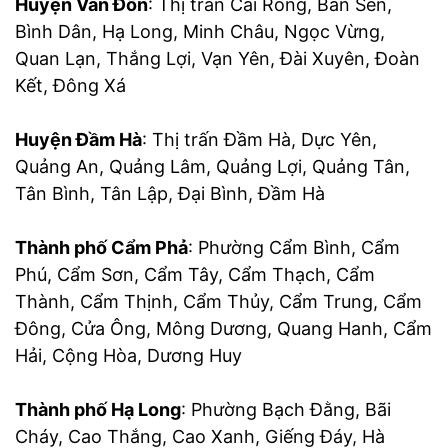
Huyện Vân Đồn
: Thị trấn Cái Rồng, Bản Sen,
Bình Dân, Hạ Long, Minh Châu, Ngọc Vừng,
Quan Lạn, Thắng Lợi, Vạn Yên, Đài Xuyên, Đoàn
Kết, Đông Xá
Huyện Đầm Hà
: Thị trấn Đầm Hà, Dực Yên,
Quảng An, Quảng Lâm, Quảng Lợi, Quảng Tân,
Tân Bình, Tân Lập, Đại Bình, Đầm Hà
Thành phố Cẩm Phả
: Phường Cẩm Bình, Cẩm
Phú, Cẩm Sơn, Cẩm Tây, Cẩm Thạch, Cẩm
Thành, Cẩm Thịnh, Cẩm Thủy, Cẩm Trung, Cẩm
Đông, Cửa Ông, Mông Dương, Quang Hanh, Cẩm
Hải, Cộng Hòa, Dương Huy
Thành phố Hạ Long
: Phường Bạch Đằng, Bãi
Cháy, Cao Thắng, Cao Xanh, Giếng Đáy, Hà