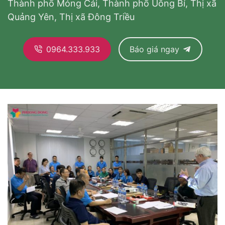
Thành phố Móng Cái, Thành phố Uông Bí, Thị xã
Quảng Yên, Thị xã Đông Triều
0964.333.933
Báo giá ngay