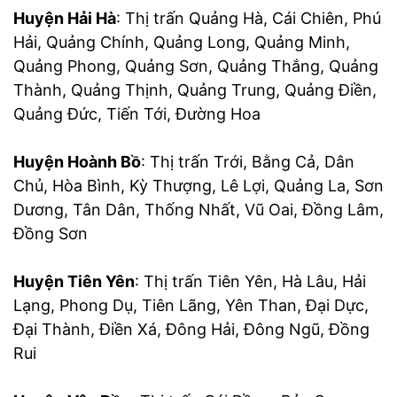
Huyện Hải Hà
: Thị trấn Quảng Hà, Cái Chiên, Phú
Hải, Quảng Chính, Quảng Long, Quảng Minh,
Quảng Phong, Quảng Sơn, Quảng Thắng, Quảng
Thành, Quảng Thịnh, Quảng Trung, Quảng Điền,
Quảng Đức, Tiến Tới, Đường Hoa
Huyện Hoành Bồ
: Thị trấn Trới, Bằng Cả, Dân
Chủ, Hòa Bình, Kỳ Thượng, Lê Lợi, Quảng La, Sơn
Dương, Tân Dân, Thống Nhất, Vũ Oai, Đồng Lâm,
Đồng Sơn
Huyện Tiên Yên
: Thị trấn Tiên Yên, Hà Lâu, Hải
Lạng, Phong Dụ, Tiên Lãng, Yên Than, Đại Dực,
Đại Thành, Điền Xá, Đông Hải, Đông Ngũ, Đồng
Rui