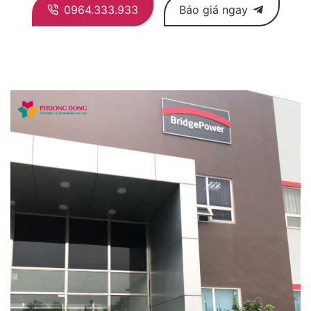
0964.333.933
Báo giá ngay