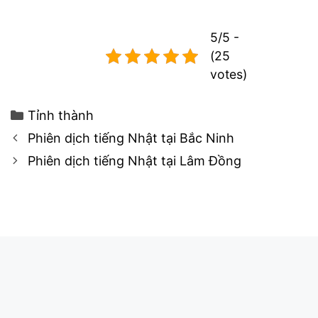
5/5 -
(25
votes)
Categories
Tỉnh thành
Post
Phiên dịch tiếng Nhật tại Bắc Ninh
navigation
Phiên dịch tiếng Nhật tại Lâm Đồng