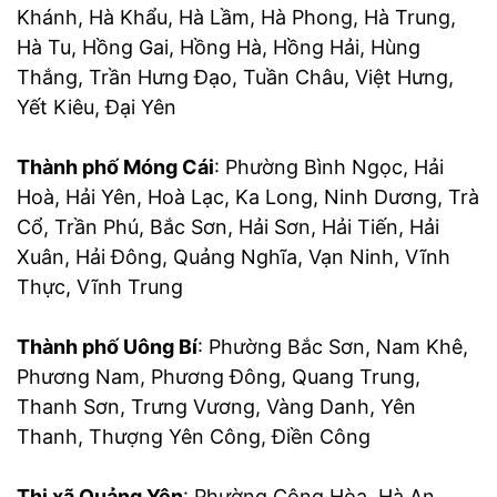
Khánh, Hà Khẩu, Hà Lầm, Hà Phong, Hà Trung,
Hà Tu, Hồng Gai, Hồng Hà, Hồng Hải, Hùng
Thắng, Trần Hưng Đạo, Tuần Châu, Việt Hưng,
Yết Kiêu, Đại Yên
Thành phố Móng Cái
: Phường Bình Ngọc, Hải
Hoà, Hải Yên, Hoà Lạc, Ka Long, Ninh Dương, Trà
Cổ, Trần Phú, Bắc Sơn, Hải Sơn, Hải Tiến, Hải
Xuân, Hải Đông, Quảng Nghĩa, Vạn Ninh, Vĩnh
Thực, Vĩnh Trung
Thành phố Uông Bí
: Phường Bắc Sơn, Nam Khê,
Phương Nam, Phương Đông, Quang Trung,
Thanh Sơn, Trưng Vương, Vàng Danh, Yên
Thanh, Thượng Yên Công, Điền Công
Thị xã Quảng Yên
: Phường Cộng Hòa, Hà An,