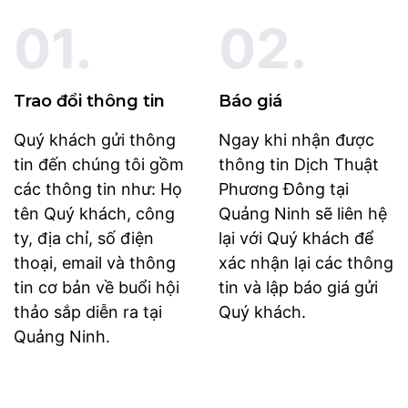
01.
02.
Trao đổi thông tin
Báo giá
Quý khách gửi thông
Ngay khi nhận được
tin đến chúng tôi gồm
thông tin Dịch Thuật
các thông tin như: Họ
Phương Đông tại
tên Quý khách, công
Quảng Ninh sẽ liên hệ
ty, địa chỉ, số điện
lại với Quý khách để
thoại, email và thông
xác nhận lại các thông
tin cơ bản về buổi hội
tin và lập báo giá gửi
thảo sắp diễn ra tại
Quý khách.
Quảng Ninh.