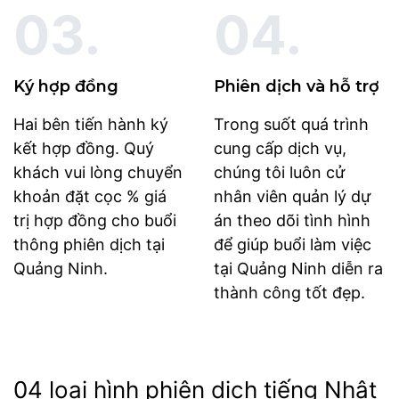
03.
04.
Ký hợp đồng
Phiên dịch và hỗ trợ
Hai bên tiến hành ký
Trong suốt quá trình
kết hợp đồng. Quý
cung cấp dịch vụ,
khách vui lòng chuyển
chúng tôi luôn cử
khoản đặt cọc % giá
nhân viên quản lý dự
trị hợp đồng cho buổi
án theo dõi tình hình
thông phiên dịch tại
để giúp buổi làm việc
Quảng Ninh.
tại Quảng Ninh diễn ra
thành công tốt đẹp.
04 loại hình phiên dịch tiếng Nhật