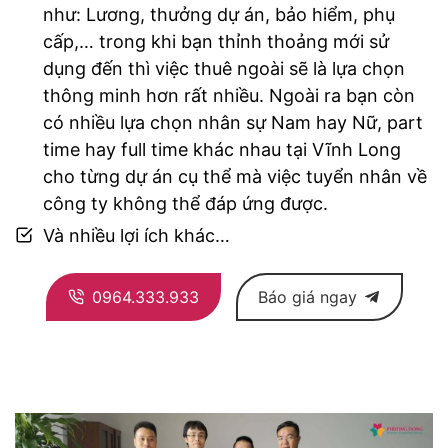
như: Lương, thưởng dự án, bảo hiểm, phụ
cấp,… trong khi bạn thỉnh thoảng mới sử
dụng đến thì việc thuê ngoài sẽ là lựa chọn
thông minh hơn rất nhiều. Ngoài ra bạn còn
có nhiều lựa chọn nhân sự Nam hay Nữ, part
time hay full time khác nhau tại Vĩnh Long
cho từng dự án cụ thể mà việc tuyển nhân về
công ty không thể đáp ứng được.
Và nhiều lợi ích khác…
0964.333.933
Báo giá ngay