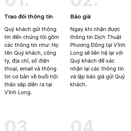
Trao đổi thông tin
Báo giá
Quý khách gửi thông
Ngay khi nhận được
tin đến chúng tôi gồm
thông tin Dịch Thuật
các thông tin như: Họ
Phương Đông tại Vĩnh
tên Quý khách, công
Long sẽ liên hệ lại với
ty, địa chỉ, số điện
Quý khách để xác
thoại, email và thông
nhận lại các thông tin
tin cơ bản về buổi hội
và lập báo giá gửi Quý
thảo sắp diễn ra tại
khách.
Vĩnh Long.
03.
04.