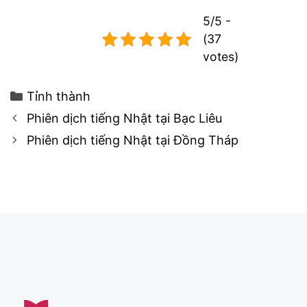
5/5 -
(37
votes)
Categories
Tỉnh thành
Post
Phiên dịch tiếng Nhật tại Bạc Liêu
navigation
Phiên dịch tiếng Nhật tại Đồng Tháp