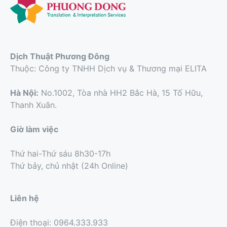
Dịch Thuật Phương Đông
Thuộc: Công ty TNHH Dịch vụ & Thương mại ELITA
Hà Nội:
No.1002, Tòa nhà HH2 Bắc Hà, 15 Tố Hữu,
Thanh Xuân.
Giờ làm việc
Thứ hai-Thứ sáu 8h30-17h
Thứ bảy, chủ nhật (24h Online)
Liên hệ
Điện thoại: 0964.333.933