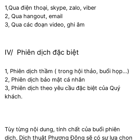
1,Qua điện thoại, skype, zalo, viber
2, Qua hangout, email
3, Qua các đoạn video, ghi âm
IV/ Phiên dịch đặc biệt
1, Phiên dịch thầm ( trong hội thảo, buổi họp…)
2, Phiên dịch bảo mật cá nhân
3, Phiên dịch theo yêu cầu đặc biệt của Quý
khách.
Tùy từng nội dung, tính chất của buổi phiên
dịch, Dịch thuật Phương Đông sẽ có sự lựa chọn