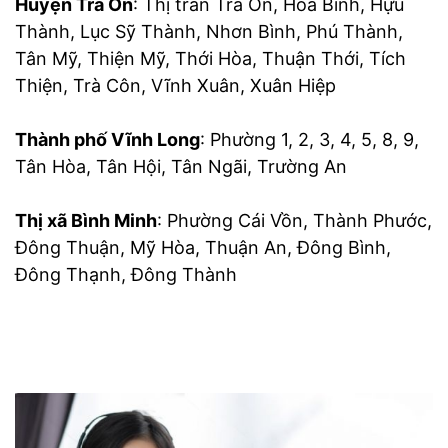
Huyện Trà Ôn
: Thị trấn Trà Ôn, Hòa Bình, Hựu
Thành, Lục Sỹ Thành, Nhơn Bình, Phú Thành,
Tân Mỹ, Thiện Mỹ, Thới Hòa, Thuận Thới, Tích
Thiện, Trà Côn, Vĩnh Xuân, Xuân Hiệp
Thành phố Vĩnh Long
: Phường 1, 2, 3, 4, 5, 8, 9,
Tân Hòa, Tân Hội, Tân Ngãi, Trường An
Thị xã Bình Minh
: Phường Cái Vồn, Thành Phước,
Đông Thuận, Mỹ Hòa, Thuận An, Đông Bình,
Đông Thạnh, Đông Thành