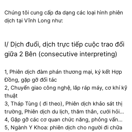
Chúng tôi cung cấp đa dạng các loại hình phiên
dịch tại Vĩnh Long như:
I/ Dịch đuổi, dịch trực tiếp cuộc trao đổi
giữa 2 Bên (consecutive interpreting)
1, Phiên dịch đàm phán thương mại, ký kết Hợp
Đồng, gặp gỡ đối tác
2, Chuyển giao công nghệ, lắp ráp máy, cơ khí kỹ
thuật
3, Tháp Tùng ( đi theo), Phiên dịch khảo sát thị
trường, Phiên dịch du lịch, thăm thân, cưới hỏi…
4, Gặp gỡ các cơ quan chức năng, phỏng vấn…
5, Ngành Y Khoa: phiên dịch cho người đi chữa