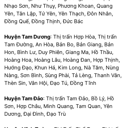
Nhạo Sơn, Như Thụy, Phương Khoan, Quang
Yên, Tân Lập, Tứ Yên, Yên Thạch, Đôn Nhân,
Đồng Quế, Đồng Thịnh, Đức Bác
Huyện Tam Dương
: Thị trấn Hợp Hòa, Thị trấn
Tam Đường, An Hòa, Bản Bo, Bản Giang, Bản
Hon, Bình Lư, Duy Phiên, Giang Ma, Hồ Thầu,
Hoàng Hoa, Hoàng Lâu, Hoàng Đan, Hợp Thịnh,
Hướng Đạo, Khun Há, Kim Long, Nà Tăm, Nùng
Nàng, Sơn Bình, Sùng Phài, Tả Lèng, Thanh Vân,
Thèn Sin, Vân Hội, Đạo Tú, Đồng Tĩnh
Huyện Tam Đảo
: Thị trấn Tam Đảo, Bồ Lý, Hồ
Sơn, Hợp Châu, Minh Quang, Tam Quan, Yên
Dương, Đại Đình, Đạo Trù