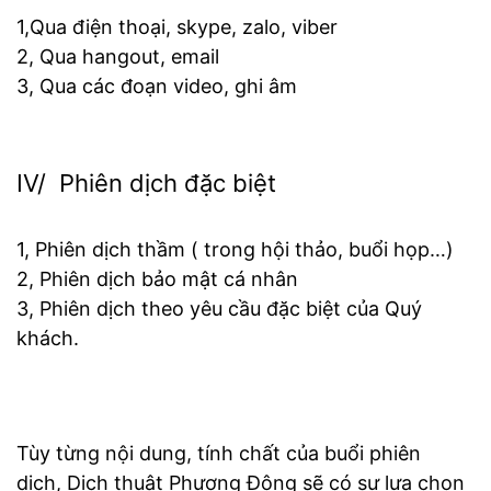
1,Qua điện thoại, skype, zalo, viber
2, Qua hangout, email
3, Qua các đoạn video, ghi âm
IV/ Phiên dịch đặc biệt
1, Phiên dịch thầm ( trong hội thảo, buổi họp…)
2, Phiên dịch bảo mật cá nhân
3, Phiên dịch theo yêu cầu đặc biệt của Quý
khách.
Tùy từng nội dung, tính chất của buổi phiên
dịch, Dịch thuật Phương Đông sẽ có sự lựa chọn