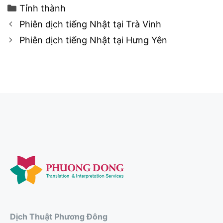
Categories
Tỉnh thành
Post
Phiên dịch tiếng Nhật tại Trà Vinh
navigation
Phiên dịch tiếng Nhật tại Hưng Yên
Dịch Thuật Phương Đông