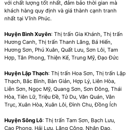
với chất lượng tốt nhất, đảm bảo thời gian mà
khách hàng quy định và giá thành cạnh tranh
nhất tại Vĩnh Phúc.
Huyện Bình Xuyên
: Thị trấn Gia Khánh, Thị trấn
Hương Canh, Thị trấn Thanh Lãng, Bá Hiến,
Hương Sơn, Phú Xuân, Quất Lưu, Sơn Lôi, Tam
Hợp, Tân Phong, Thiện Kế, Trung Mỹ, Đạo Đức
Huyện Lập Thạch
: Thị trấn Hoa Sơn, Thị trấn Lập
Thạch, Bắc Bình, Bàn Giản, Hợp Lý, Liên Hòa,
Liễn Sơn, Ngọc Mỹ, Quang Sơn, Sơn Đông, Thái
Hòa, Tiên Lữ, Triệu Đề, Tử Du, Văn Quán, Vân
Trục, Xuân Hòa, Xuân Lôi, Đình Chu, Đồng Ích
Huyện Sông Lô
: Thị trấn Tam Sơn, Bạch Lưu,
Cao Phong, Hải Lựu, Lãng Công, Nhân Đạo,