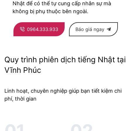
Nhật để có thể tự cung cấp nhân sự mà
không bị phụ thuộc bên ngoài.
0964.333.933
Báo giá ngay
Quy trình phiên dịch tiếng Nhật tại
Vĩnh Phúc
Linh hoạt, chuyên nghiệp giúp bạn tiết kiệm chi
phí, thời gian
01.
02.