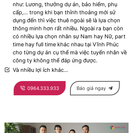
như: Lương, thưởng dự án, bảo hiểm, phụ
cấp,… trong khi bạn thỉnh thoảng mới sử
dụng đến thì việc thuê ngoài sẽ là lựa chọn
thông minh hơn rất nhiều. Ngoài ra bạn còn
có nhiều lựa chọn nhân sự Nam hay Nữ, part
time hay full time khác nhau tại Vĩnh Phúc
cho từng dự án cụ thể mà việc tuyển nhân về
công ty không thể đáp ứng được.
Và nhiều lợi ích khác…
0964.333.933
Báo giá ngay