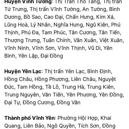
Huyện Vĩnh Tường
: Thị Trấn Thổ Tang, Thị trấn
Tứ Trưng, Thị trấn Vĩnh Tường, An Tường, Bình
Dương, Bồ Sao, Cao Đại, Chấn Hưng, Kim Xá,
Lũng Hoà, Lý Nhân, Nghĩa Hưng, Ngũ Kiên, Phú
Thịnh, Phú Đa, Tam Phúc, Tân Cương, Tân Tiến,
Thượng Trưng, Tuân Chính, Vân Xuân, Việt Xuân,
Vĩnh Ninh, Vĩnh Sơn, Vĩnh Thịnh, Vũ Di, Yên
Bình, Yên Lập, Đại Đồng
Huyện Yên Lạc
: Thị trấn Yên Lạc, Bình Định,
Hồng Châu, Hồng Phương, Liên Châu, Nguyệt
Đức, Tam Hồng, Tề Lỗ, Trung Hà, Trung Kiên,
Trung Nguyên, Văn Tiến, Yên Phương, Yên Đồng,
Đại Tự, Đồng Cương, Đồng Văn
Thành phố Vĩnh Yên
: Phường Hội Hợp, Khai
Quang, Liên Bảo, Ngô Quyền, Tích Sơn, Đồng