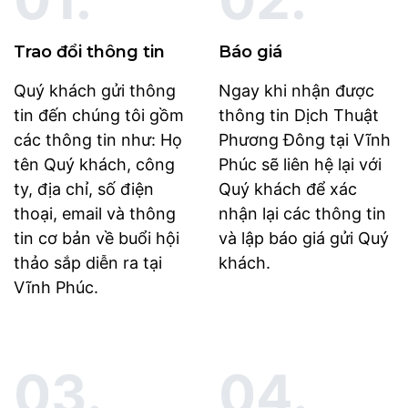
Trao đổi thông tin
Báo giá
Quý khách gửi thông
Ngay khi nhận được
tin đến chúng tôi gồm
thông tin Dịch Thuật
các thông tin như: Họ
Phương Đông tại Vĩnh
tên Quý khách, công
Phúc sẽ liên hệ lại với
ty, địa chỉ, số điện
Quý khách để xác
thoại, email và thông
nhận lại các thông tin
tin cơ bản về buổi hội
và lập báo giá gửi Quý
thảo sắp diễn ra tại
khách.
Vĩnh Phúc.
03.
04.