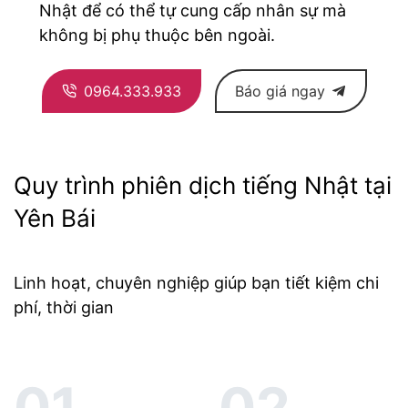
Nhật để có thể tự cung cấp nhân sự mà
không bị phụ thuộc bên ngoài.
0964.333.933
Báo giá ngay
Quy trình phiên dịch tiếng Nhật tại
Yên Bái
Linh hoạt, chuyên nghiệp giúp bạn tiết kiệm chi
phí, thời gian
01.
02.