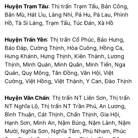
Huyện Trạm Tấu
: Thị trấn Trạm Tấu, Bản Công,
Bản Mù, Hát Lìu, Làng Nhì, Pá Hu, Pá Lau, Phình
Hồ, Tà Si Láng, Trạm Tấu, Túc Đán, Xà Hồ
Huyện Trấn Yên
: Thị trấn Cổ Phúc, Bảo Hưng,
Báo Đáp, Cường Thịnh, Hòa Cuông, Hồng Ca,
Hưng Khánh, Hưng Thịnh, Kiên Thành, Lương
Thịnh, Minh Quán, Minh Quân, Minh Tiến, Nga
Quán, Quy Mông, Tân Đồng, Vân Hội, Việt
Cường, Việt Hồng, Việt Thành, Y Can, Đào Thịnh
Huyện Văn Chấn
: Thị trấn NT Liên Sơn, Thị trấn
NT Nghĩa Lộ, Thị trấn NT Trần Phú, An Lương,
Bình Thuận, Cát Thịnh, Chấn Thịnh, Gia Hội,
Hạnh Sơn, Minh An, Nậm Búng, Nậm Lành, Nậm
Mười, Nghĩa Sơn, Nghĩa Tâm, Phù Nham, Phúc