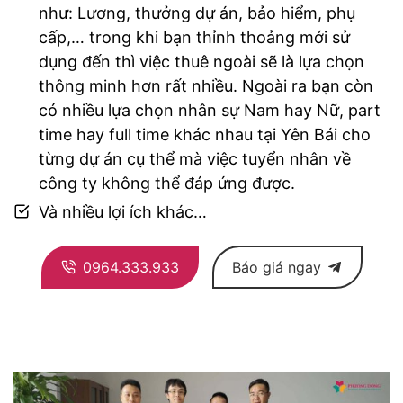
như: Lương, thưởng dự án, bảo hiểm, phụ
cấp,… trong khi bạn thỉnh thoảng mới sử
dụng đến thì việc thuê ngoài sẽ là lựa chọn
thông minh hơn rất nhiều. Ngoài ra bạn còn
có nhiều lựa chọn nhân sự Nam hay Nữ, part
time hay full time khác nhau tại Yên Bái cho
từng dự án cụ thể mà việc tuyển nhân về
công ty không thể đáp ứng được.
Và nhiều lợi ích khác…
0964.333.933
Báo giá ngay