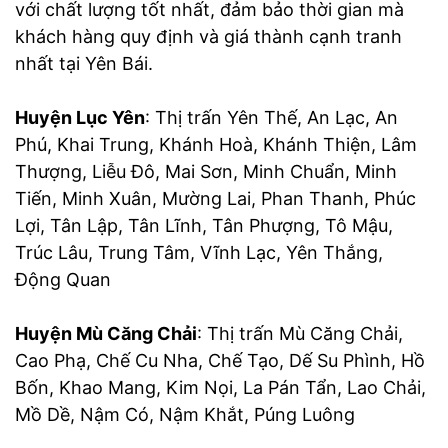
với chất lượng tốt nhất, đảm bảo thời gian mà
khách hàng quy định và giá thành cạnh tranh
nhất tại Yên Bái.
Huyện Lục Yên
: Thị trấn Yên Thế, An Lạc, An
Phú, Khai Trung, Khánh Hoà, Khánh Thiện, Lâm
Thượng, Liễu Đô, Mai Sơn, Minh Chuẩn, Minh
Tiến, Minh Xuân, Mường Lai, Phan Thanh, Phúc
Lợi, Tân Lập, Tân Lĩnh, Tân Phượng, Tô Mậu,
Trúc Lâu, Trung Tâm, Vĩnh Lạc, Yên Thắng,
Động Quan
Huyện Mù Căng Chải
: Thị trấn Mù Căng Chải,
Cao Phạ, Chế Cu Nha, Chế Tạo, Dế Su Phình, Hồ
Bốn, Khao Mang, Kim Nọi, La Pán Tẩn, Lao Chải,
Mồ Dề, Nậm Có, Nậm Khắt, Púng Luông