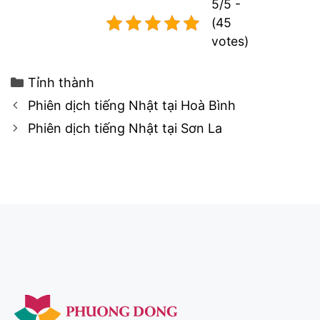
5/5 -
(45
votes)
Categories
Tỉnh thành
Post
Phiên dịch tiếng Nhật tại Hoà Bình
navigation
Phiên dịch tiếng Nhật tại Sơn La