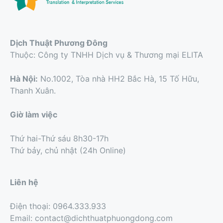
Dịch Thuật Phương Đông
Thuộc: Công ty TNHH Dịch vụ & Thương mại ELITA
Hà Nội:
No.1002, Tòa nhà HH2 Bắc Hà, 15 Tố Hữu,
Thanh Xuân.
Giờ làm việc
Thứ hai-Thứ sáu 8h30-17h
Thứ bảy, chủ nhật (24h Online)
Liên hệ
Điện thoại: 0964.333.933
Email: contact@dichthuatphuongdong.com