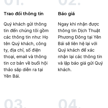
Trao đổi thông tin
Báo giá
Quý khách gửi thông
Ngay khi nhận được
tin đến chúng tôi gồm
thông tin Dịch Thuật
các thông tin như: Họ
Phương Đông tại Yên
tên Quý khách, công
Bái sẽ liên hệ lại với
ty, địa chỉ, số điện
Quý khách để xác
thoại, email và thông
nhận lại các thông tin
tin cơ bản về buổi hội
và lập báo giá gửi Quý
thảo sắp diễn ra tại
khách.
Yên Bái.
03.
04.