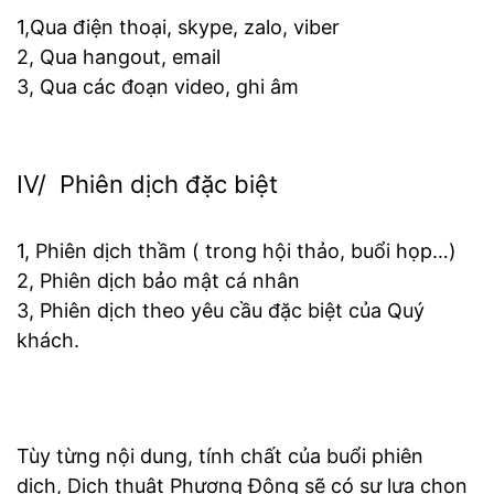
1,Qua điện thoại, skype, zalo, viber
2, Qua hangout, email
3, Qua các đoạn video, ghi âm
IV/ Phiên dịch đặc biệt
1, Phiên dịch thầm ( trong hội thảo, buổi họp…)
2, Phiên dịch bảo mật cá nhân
3, Phiên dịch theo yêu cầu đặc biệt của Quý
khách.
Tùy từng nội dung, tính chất của buổi phiên
dịch, Dịch thuật Phương Đông sẽ có sự lựa chọn