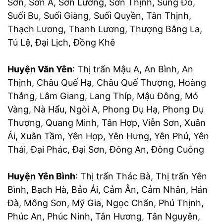
Sơn, Sơn A, Sơn Lương, Sơn Thịnh, Sùng Đô,
Suối Bu, Suối Giàng, Suối Quyền, Tân Thịnh,
Thạch Lương, Thanh Lương, Thượng Bằng La,
Tú Lệ, Đại Lịch, Đồng Khê
Huyện Văn Yên
: Thị trấn Mậu A, An Bình, An
Thịnh, Châu Quế Hạ, Châu Quế Thượng, Hoàng
Thắng, Lâm Giang, Lang Thíp, Mậu Đông, Mỏ
Vàng, Nà Hẩu, Ngòi A, Phong Dụ Hạ, Phong Dụ
Thượng, Quang Minh, Tân Hợp, Viễn Sơn, Xuân
Ái, Xuân Tầm, Yên Hợp, Yên Hưng, Yên Phú, Yên
Thái, Đại Phác, Đại Sơn, Đông An, Đông Cuông
Huyện Yên Bình
: Thị trấn Thác Bà, Thị trấn Yên
Bình, Bạch Hà, Bảo Ái, Cảm Ân, Cảm Nhân, Hán
Đà, Mông Sơn, Mỹ Gia, Ngọc Chấn, Phú Thịnh,
Phúc An, Phúc Ninh, Tân Hương, Tân Nguyên,