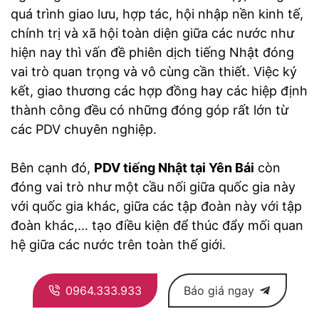
quá trình giao lưu, hợp tác, hội nhập nền kinh tế,
chính trị và xã hội toàn diện giữa các nước như
hiện nay thì vấn đề phiên dịch tiếng Nhật đóng
vai trò quan trọng và vô cùng cần thiết. Việc ký
kết, giao thương các hợp đồng hay các hiệp định
thành công đều có những đóng góp rất lớn từ
các PDV chuyên nghiệp.
Bên cạnh đó,
PDV tiếng Nhật tại Yên Bái
còn
đóng vai trò như một cầu nối giữa quốc gia này
với quốc gia khác, giữa các tập đoàn này với tập
đoàn khác,… tạo điều kiện để thúc đẩy mối quan
hệ giữa các nước trên toàn thế giới.
0964.333.933
Báo giá ngay