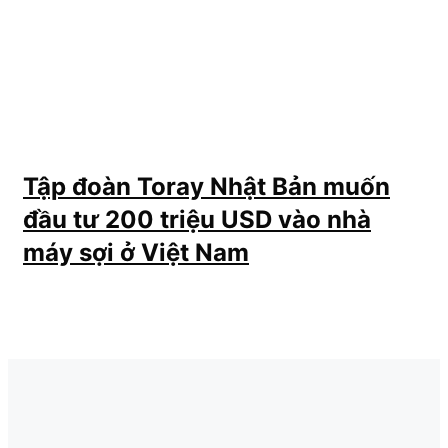
Tập đoàn Toray Nhật Bản muốn
đầu tư 200 triệu USD vào nhà
máy sợi ở Việt Nam