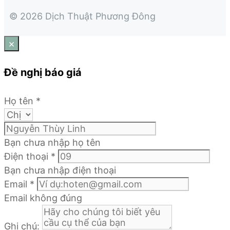
© 2026 Dịch Thuật Phương Đông
×
Đề nghị báo giá
Họ tên
*
Bạn chưa nhập họ tên
Điện thoại
*
Bạn chưa nhập điện thoại
Email
*
Email không đúng
Ghi chú: