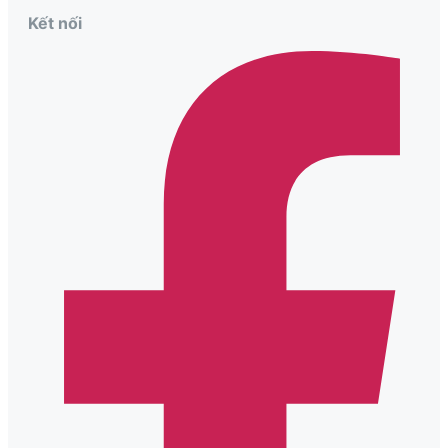
Kết nối