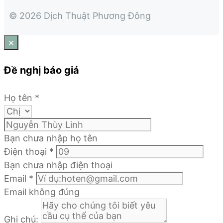
© 2026 Dịch Thuật Phương Đông
×
Đề nghị báo giá
Họ tên
*
Bạn chưa nhập họ tên
Điện thoại
*
Bạn chưa nhập điện thoại
Email
*
Email không đúng
Ghi chú: