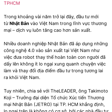
TPHCM
Trong khoảng vài năm trở lại đây, đầu tư mới
từ
Nhật Bản
vào Việt Nam trong lĩnh vực thương
mại – dịch vụ luôn tăng cao hơn sản xuất.
Nhiều doanh nghiệp Nhật Bản đã áp dụng những
công nghệ 4.0 vào sản xuất tại Việt Nam như
việc đưa robot thay thế hoàn toàn con người đã
dấy lên không ít lo ngại xung quanh chuyện việc
làm và thay đổi địa điểm đầu tư trong tương lai
ra khỏi Việt Nam.
Tuy nhiên, chia sẻ với TheLEADER, ông Takimoto
Koji – Trưởng đại diện Tổ chức Xúc tiến Thương
mại Nhật Bản (JETRO) tại TP. HCM khẳng định,
lo ngại trên là không có cơ sở, bởi các nhà đầu tư