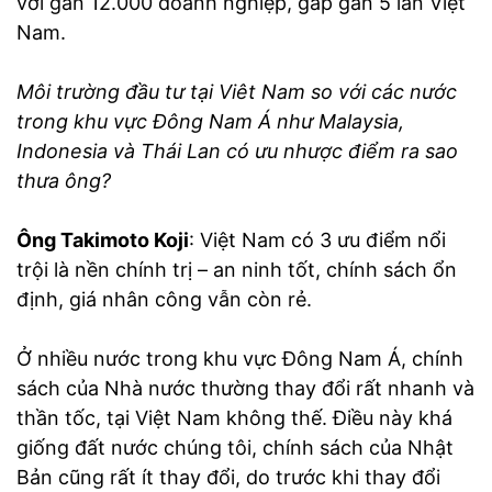
với gần 12.000 doanh nghiệp, gấp gần 5 lần Việt
Nam.
Môi trường đầu tư tại Viêt Nam so với các nước
trong khu vực Đông Nam Á như Malaysia,
Indonesia và Thái Lan có ưu nhược điểm ra sao
thưa ông?
Ông Takimoto Koji
: Việt Nam có 3 ưu điểm nổi
trội là nền chính trị – an ninh tốt, chính sách ổn
định, giá nhân công vẫn còn rẻ.
Ở nhiều nước trong khu vực Đông Nam Á, chính
sách của Nhà nước thường thay đổi rất nhanh và
thần tốc, tại Việt Nam không thế. Điều này khá
giống đất nước chúng tôi, chính sách của Nhật
Bản cũng rất ít thay đổi, do trước khi thay đổi