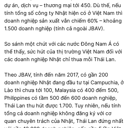
dự án, dịch vụ – thương mại tới 450. Dù thế, nếu
tính tổng số công ty Nhật hiện có ở Việt Nam thì
doanh nghiệp sản xuất vẫn chiếm 60% – khoảng
1.500 doanh nghiệp (tính cả ngoài JBAV).
So sánh một chút với các nước Đông Nam Á có
thể thấy, sức hút của thị trường Việt Nam đối với
các doanh nghiệp Nhật chỉ thua mỗi Thái Lan.
Theo JBAV, tính đến năm 2017, có gần 200
doanh nghiệp Nhật đang đầu tư tại Campuchia, ở
Lào thì chưa tới 100, Malaysia có 400 đếm 500,
Philippines có tầm 500 đến 600 doanh nghiệp,
Thái Lan thu hút được 1.700. Tuy nhiên, nếu tính
tổng cả doanh nghiệp không đăng ký với cơ
quan chuyên trách của Nhật, Thái Lan đứng nhất