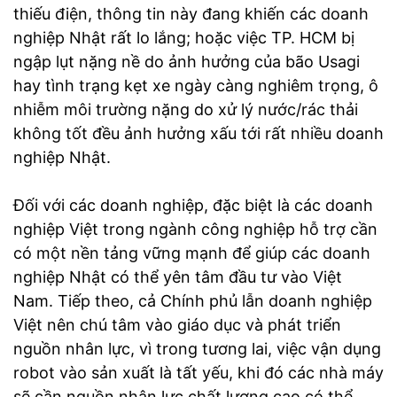
thiếu điện, thông tin này đang khiến các doanh
nghiệp Nhật rất lo lắng; hoặc việc TP. HCM bị
ngập lụt nặng nề do ảnh hưởng của bão Usagi
hay tình trạng kẹt xe ngày càng nghiêm trọng, ô
nhiễm môi trường nặng do xử lý nước/rác thải
không tốt đều ảnh hưởng xấu tới rất nhiều doanh
nghiệp Nhật.
Đối với các doanh nghiệp, đặc biệt là các doanh
nghiệp Việt trong ngành công nghiệp hỗ trợ cần
có một nền tảng vững mạnh để giúp các doanh
nghiệp Nhật có thể yên tâm đầu tư vào Việt
Nam. Tiếp theo, cả Chính phủ lẫn doanh nghiệp
Việt nên chú tâm vào giáo dục và phát triển
nguồn nhân lực, vì trong tương lai, việc vận dụng
robot vào sản xuất là tất yếu, khi đó các nhà máy
sẽ cần nguồn nhân lực chất lượng cao có thể