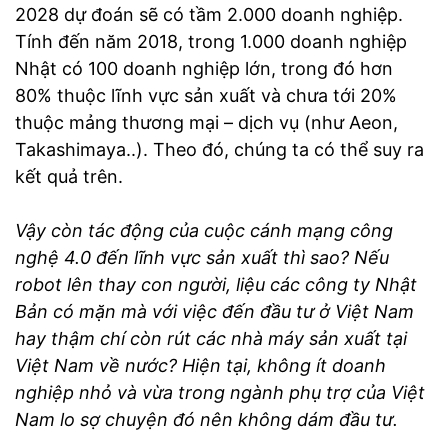
2028 dự đoán sẽ có tầm 2.000 doanh nghiệp.
Tính đến năm 2018, trong 1.000 doanh nghiệp
Nhật có 100 doanh nghiệp lớn, trong đó hơn
80% thuộc lĩnh vực sản xuất và chưa tới 20%
thuộc mảng thương mại – dịch vụ (như Aeon,
Takashimaya..). Theo đó, chúng ta có thể suy ra
kết quả trên.
Vậy còn tác động của cuộc cánh mạng công
nghệ 4.0 đến lĩnh vực sản xuất thì sao? Nếu
robot lên thay con người, liệu các công ty Nhật
Bản có mặn mà với việc đến đầu tư ở Việt Nam
hay thậm chí còn rút các nhà máy sản xuất tại
Việt Nam về nước? Hiện tại, không ít doanh
nghiệp nhỏ và vừa trong ngành phụ trợ của Việt
Nam lo sợ chuyện đó nên không dám đầu tư.