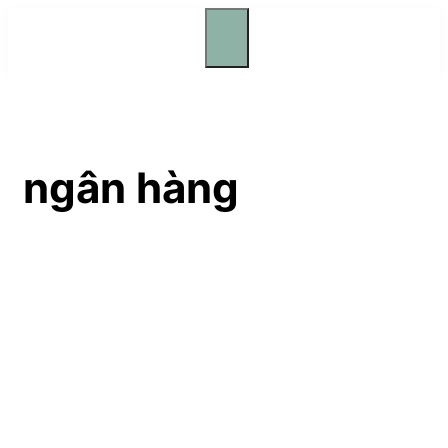
Skip
to
Menu
content
ngân hàng