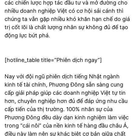
các chiến lược hợp tác đầu tư và mở đường cho
nhiều doanh nghiệp Việt có cơ hội sải cánh thì
chúng ta vẫn gặp nhiều khó khăn hạn chế do giá
trị cốt lõi là chất lượng nhân sự không đủ để tạo
động lực bứt phá.
[hotline_table title=”Phiên dịch ngay”]
Nay với đội ngũ phiên dịch tiếng Nhật ngành
kinh tế tài chính, Phương Đông sẵn sàng cung
cấp giải pháp giúp các doanh nghiệp Việt tự tin
hơn, chuyên nghiệp hơn đủ để đáp ứng nhu cầu
cấp tiến của thị trường. 100% nhân sự của
Phương Đông đều dày dạn kinh nghiệm làm việc
trong “cái nôi” của nền kinh tế hàng đầu châu Á,
điều này làm nên sự khác biệt cơ bản giữa chất