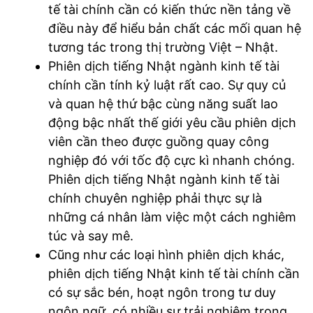
tế tài chính cần có kiến thức nền tảng về
điều này để hiểu bản chất các mối quan hệ
tương tác trong thị trường Việt – Nhật.
Phiên dịch tiếng Nhật ngành kinh tế tài
chính cần tính kỷ luật rất cao. Sự quy củ
và quan hệ thứ bậc cùng năng suất lao
động bậc nhất thế giới yêu cầu phiên dịch
viên cần theo được guồng quay công
nghiệp đó với tốc độ cực kì nhanh chóng.
Phiên dịch tiếng Nhật ngành kinh tế tài
chính chuyên nghiệp phải thực sự là
những cá nhân làm việc một cách nghiêm
túc và say mê.
Cũng như các loại hình phiên dịch khác,
phiên dịch tiếng Nhật kinh tế tài chính cần
có sự sắc bén, hoạt ngôn trong tư duy
ngôn ngữ, có nhiều sự trải nghiệm trong