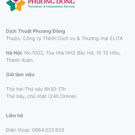
Dịch Thuật Phương Đông
Thuộc: Công ty TNHH Dịch vụ & Thương mại ELITA
Hà Nội:
No.1002, Tòa nhà HH2 Bắc Hà, 15 Tố Hữu,
Thanh Xuân.
Giờ làm việc
Thứ hai-Thứ sáu 8h30-17h
Thứ bảy, chủ nhật (24h Online)
Liên hệ
Điện thoại: 0964.333.933