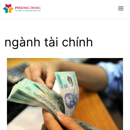
Skip
to
content
Me
ngành tài chính