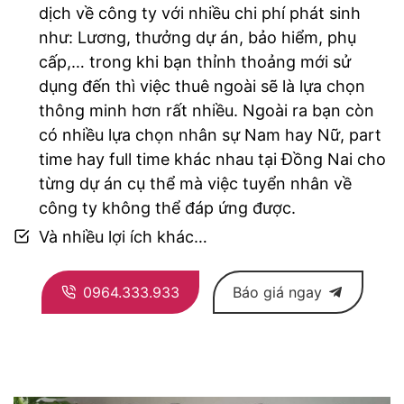
dịch về công ty với nhiều chi phí phát sinh
như: Lương, thưởng dự án, bảo hiểm, phụ
cấp,… trong khi bạn thỉnh thoảng mới sử
dụng đến thì việc thuê ngoài sẽ là lựa chọn
thông minh hơn rất nhiều. Ngoài ra bạn còn
có nhiều lựa chọn nhân sự Nam hay Nữ, part
time hay full time khác nhau tại Đồng Nai cho
từng dự án cụ thể mà việc tuyển nhân về
công ty không thể đáp ứng được.
Và nhiều lợi ích khác…
0964.333.933
Báo giá ngay