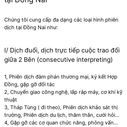
Chúng tôi cung cấp đa dạng các loại hình phiên
dịch tại Đồng Nai như:
I/ Dịch đuổi, dịch trực tiếp cuộc trao đổi
giữa 2 Bên (consecutive interpreting)
1, Phiên dịch đàm phán thương mại, ký kết Hợp
Đồng, gặp gỡ đối tác
2, Chuyển giao công nghệ, lắp ráp máy, cơ khí kỹ
thuật
3, Tháp Tùng ( đi theo), Phiên dịch khảo sát thị
trường, Phiên dịch du lịch, thăm thân, cưới hỏi…
4, Gặp gỡ các cơ quan chức năng, phỏng vấn…