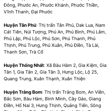
Đông, Phước An, Phước Khánh, Phước Thiền,
Vĩnh Thanh, Đại Phước
Huyện Tân Phú
: Thị trấn Tân Phú, Dak Lua, Nam
Cát Tiên, Núi Tượng, Phú An, Phú Bình, Phú Lâm,
Phú Lập, Phú Lộc, Phú Sơn, Phú Thanh, Phú
Thịnh, Phú Trung, Phú Xuân, Phú Điền, Tà Lài,
Thanh Sơn, Trà Cổ
Huyện Thống Nhất
: Xã Bàu Hàm 2, Gia Kiệm, Gia
Tân 1, Gia Tân 2, Gia Tân 3, Hưng Lộc, Lộ 25,
Quang Trung, Xuân Thạnh, Xuân Thiện
Huyện Trảng Bom
: Thị trấn Trảng Bom, An Viễn,
Bắc Sơn, Bàu Hàm, Bình Minh, Cây Gáo, Giang
Điền, Hố Nai 3, Hưng Thịnh, Quảng Tiến, Sông