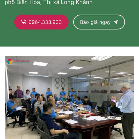
phố Biên Hòa, Thị xã Long Khánh
0964.333.933
Báo giá ngay