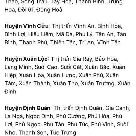
Thao, Sông Trầu, Tây Hoà, Thanh Bình, Trung
Hoà, Đồi 61, Đông Hoà
Huyện Vĩnh Cửu
: Thị trấn Vĩnh An, Bình Hòa,
Bình Lợi, Hiếu Liêm, Mã Đà, Phú Lý, Tân An, Tân
Bình, Thạnh Phú, Thiện Tân, Trị An, Vĩnh Tân
Huyện Xuân Lộc
: Thị trấn Gia Ray, Bảo Hoà,
Lang Minh, Suối Cao, Suối Cát, Xuân Bắc, Xuân
Hiệp, Xuân Hòa, Xuân Hưng, Xuân Phú, Xuân
Tâm, Xuân Thành, Xuân Thọ, Xuân Trường, Xuân
Định
Huyện Định Quán
: Thị trấn Định Quán, Gia Canh,
La Ngà, Ngọc Định, Phú Cường, Phú Hòa, Phú
Lợi, Phú Ngọc, Phú Tân, Phú Túc, Phú Vinh, Suối
Nho, Thanh Sơn, Túc Trưng