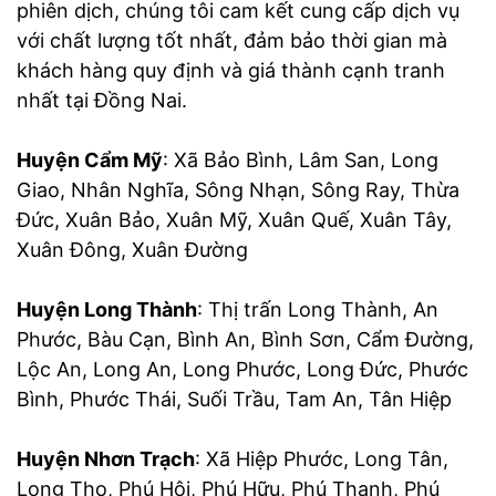
phiên dịch, chúng tôi cam kết cung cấp dịch vụ
với chất lượng tốt nhất, đảm bảo thời gian mà
khách hàng quy định và giá thành cạnh tranh
nhất tại Đồng Nai.
Huyện Cẩm Mỹ
: Xã Bảo Bình, Lâm San, Long
Giao, Nhân Nghĩa, Sông Nhạn, Sông Ray, Thừa
Đức, Xuân Bảo, Xuân Mỹ, Xuân Quế, Xuân Tây,
Xuân Đông, Xuân Đường
Huyện Long Thành
: Thị trấn Long Thành, An
Phước, Bàu Cạn, Bình An, Bình Sơn, Cẩm Đường,
Lộc An, Long An, Long Phước, Long Đức, Phước
Bình, Phước Thái, Suối Trầu, Tam An, Tân Hiệp
Huyện Nhơn Trạch
: Xã Hiệp Phước, Long Tân,
Long Thọ, Phú Hội, Phú Hữu, Phú Thạnh, Phú