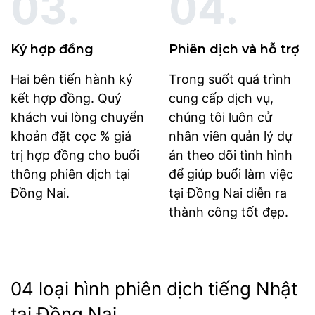
03.
04.
Ký hợp đồng
Phiên dịch và hỗ trợ
Hai bên tiến hành ký
Trong suốt quá trình
kết hợp đồng. Quý
cung cấp dịch vụ,
khách vui lòng chuyển
chúng tôi luôn cử
khoản đặt cọc % giá
nhân viên quản lý dự
trị hợp đồng cho buổi
án theo dõi tình hình
thông phiên dịch tại
để giúp buổi làm việc
Đồng Nai.
tại Đồng Nai diễn ra
thành công tốt đẹp.
04 loại hình phiên dịch tiếng Nhật
tại Đồng Nai