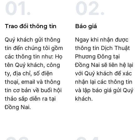
01.
02.
Trao đổi thông tin
Báo giá
Quý khách gửi thông
Ngay khi nhận được
tin đến chúng tôi gồm
thông tin Dịch Thuật
các thông tin như: Họ
Phương Đông tại
tên Quý khách, công
Đồng Nai sẽ liên hệ lại
ty, địa chỉ, số điện
với Quý khách để xác
thoại, email và thông
nhận lại các thông tin
tin cơ bản về buổi hội
và lập báo giá gửi Quý
thảo sắp diễn ra tại
khách.
Đồng Nai.