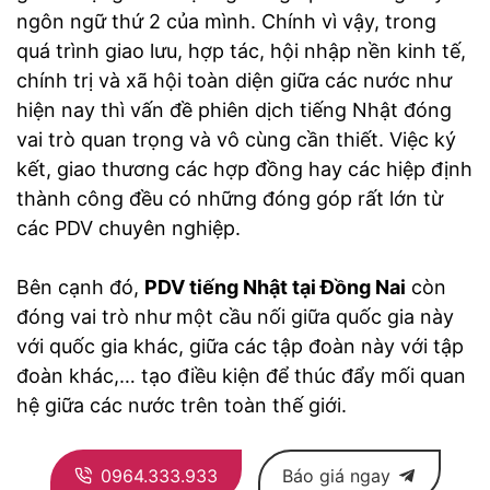
ngôn ngữ thứ 2 của mình. Chính vì vậy, trong
quá trình giao lưu, hợp tác, hội nhập nền kinh tế,
chính trị và xã hội toàn diện giữa các nước như
hiện nay thì vấn đề phiên dịch tiếng Nhật đóng
vai trò quan trọng và vô cùng cần thiết. Việc ký
kết, giao thương các hợp đồng hay các hiệp định
thành công đều có những đóng góp rất lớn từ
các PDV chuyên nghiệp.
Bên cạnh đó,
PDV tiếng Nhật tại Đồng Nai
còn
đóng vai trò như một cầu nối giữa quốc gia này
với quốc gia khác, giữa các tập đoàn này với tập
đoàn khác,… tạo điều kiện để thúc đẩy mối quan
hệ giữa các nước trên toàn thế giới.
0964.333.933
Báo giá ngay