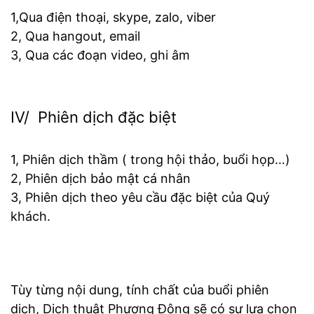
1,Qua điện thoại, skype, zalo, viber
2, Qua hangout, email
3, Qua các đoạn video, ghi âm
IV/ Phiên dịch đặc biệt
1, Phiên dịch thầm ( trong hội thảo, buổi họp…)
2, Phiên dịch bảo mật cá nhân
3, Phiên dịch theo yêu cầu đặc biệt của Quý
khách.
Tùy từng nội dung, tính chất của buổi phiên
dịch, Dịch thuật Phương Đông sẽ có sự lựa chọn