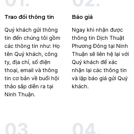
Trao đổi thông tin
Báo giá
Quý khách gửi thông
Ngay khi nhận được
tin đến chúng tôi gồm
thông tin Dịch Thuật
các thông tin như: Họ
Phương Đông tại Ninh
tên Quý khách, công
Thuận sẽ liên hệ lại với
ty, địa chỉ, số điện
Quý khách để xác
thoại, email và thông
nhận lại các thông tin
tin cơ bản về buổi hội
và lập báo giá gửi Quý
thảo sắp diễn ra tại
khách.
Ninh Thuận.
03.
04.