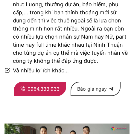
như: Lương, thưởng dự án, bảo hiểm, phụ
cấp,… trong khi bạn thỉnh thoảng mới sử
dụng đến thì việc thuê ngoài sẽ là lựa chọn
thông minh hơn rất nhiều. Ngoài ra bạn còn
có nhiều lựa chọn nhân sự Nam hay Nữ, part
time hay full time khác nhau tại Ninh Thuận
cho từng dự án cụ thể mà việc tuyển nhân về
công ty không thể đáp ứng được.
Và nhiều lợi ích khác…
0964.333.933
Báo giá ngay