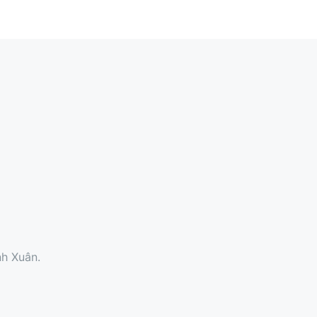
h Xuân.