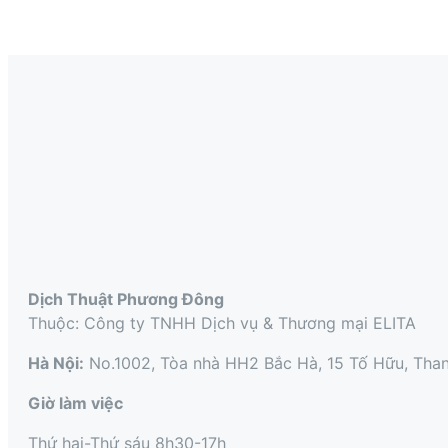
Dịch Thuật Phương Đông
Thuộc: Công ty TNHH Dịch vụ & Thương mại ELITA
Hà Nội:
No.1002, Tòa nhà HH2 Bắc Hà, 15 Tố Hữu, Than
Giờ làm việc
Thứ hai-Thứ sáu 8h30-17h