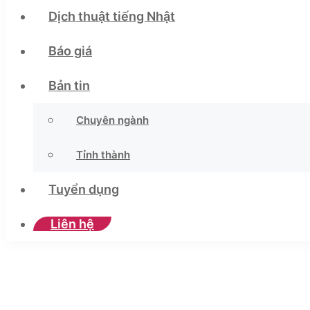
Dịch thuật tiếng Nhật
Báo giá
Bản tin
Chuyên ngành
Tỉnh thành
Tuyển dụng
Liên hệ