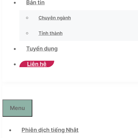
Bản tin
Chuyên ngành
Tỉnh thành
Tuyển dụng
Liên hệ
Menu
Phiên dịch tiếng Nhật