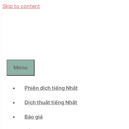
Skip to content
Menu
Phiên dịch tiếng Nhật
Dịch thuật tiếng Nhật
Báo giá