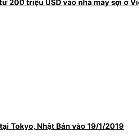
tư 200 triệu USD vào nhà máy sợi ở V
tại Tokyo, Nhật Bản vào 19/1/2019