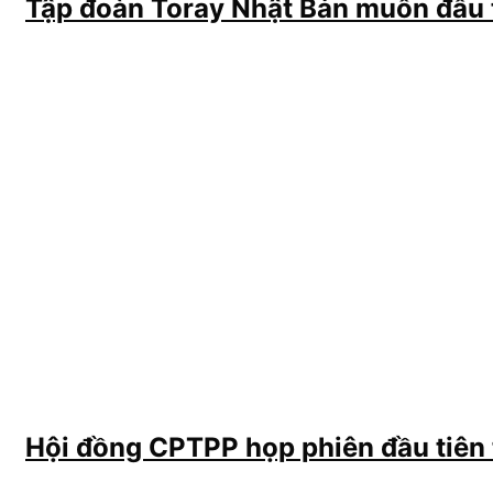
Tập đoàn Toray Nhật Bản muốn đầu 
Hội đồng CPTPP họp phiên đầu tiên 