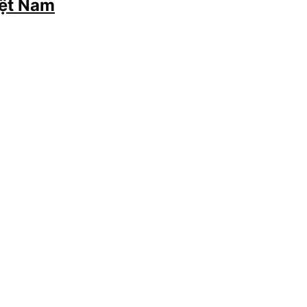
iệt Nam